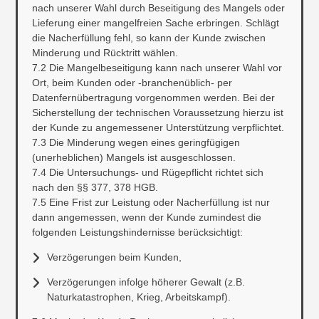
nach unserer Wahl durch Beseitigung des Mangels oder
Lieferung einer mangelfreien Sache erbringen. Schlägt
die Nacherfüllung fehl, so kann der Kunde zwischen
Minderung und Rücktritt wählen.
7.2 Die Mangelbeseitigung kann nach unserer Wahl vor
Ort, beim Kunden oder -branchenüblich- per
Datenfernübertragung vorgenommen werden. Bei der
Sicherstellung der technischen Voraussetzung hierzu ist
der Kunde zu angemessener Unterstützung verpflichtet.
7.3 Die Minderung wegen eines geringfügigen
(unerheblichen) Mangels ist ausgeschlossen.
7.4 Die Untersuchungs- und Rügepflicht richtet sich
nach den §§ 377, 378 HGB.
7.5 Eine Frist zur Leistung oder Nacherfüllung ist nur
dann angemessen, wenn der Kunde zumindest die
folgenden Leistungshindernisse berücksichtigt:
Verzögerungen beim Kunden,
Verzögerungen infolge höherer Gewalt (z.B.
Naturkatastrophen, Krieg, Arbeitskampf).