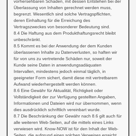
vorhersehbaren Schaden, mit dessen Entstehen bei der
Überlassung von Inhalten gerechnet werden muss,
begrenzt. Wesentlich sind solche Vertragspflichten,
deren Einhaltung für die Erreichung des
Vertragszweckes von besonderer Bedeutung sind.
8.4 Die Haftung aus dem Produkthaftungsrecht bleibt
unbeschränkt.
8.5 Kommt es bei der Anwendung der dem Kunden
überlassenen Inhalte zu Datenverlusten, so haften wir
für von uns zu vertretende Schäden nur, soweit der
Kunde seine Daten in anwendungsadäquaten
Intervallen, mindestens jedoch einmal täglich, in
geeigneter Form sichert, damit diese mit vertretbarem
Aufwand wiederhergestellt werden können.
8.6 Eine Gewähr für Aktualität, Richtigkeit oder
Vollständigkeit der zur Verfügung gestellten Angaben,
Informationen und Dateien wird nur übernommen, wenn
dies ausdrücklich schriftlich vereinbart wurde.
8.7 Die Beschränkung der Gewähr nach 8.6 gilt auch für
alle weiteren Web-Seiten, auf die mittels eines Links
verwiesen wird. Know-NOW ist für den Inhalt der Web-
Seiten, die aufgrund eines solchen Verweises erreicht