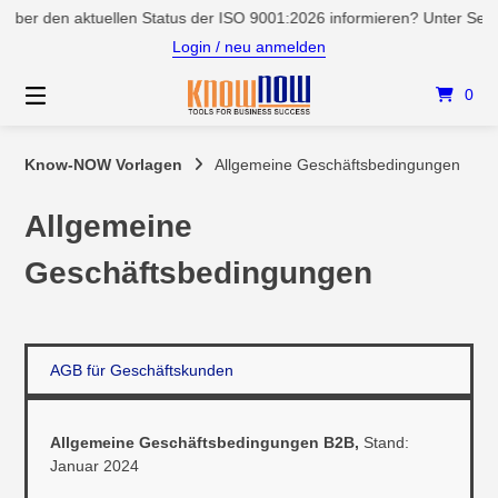
Springen
den aktuellen Status der ISO 9001:2026 informieren? Unter Service/Ne
Sie
Login / neu anmelden
zum
Inhalt
0
Know-NOW Vorlagen
Allgemeine Geschäftsbedingungen
Allgemeine
Geschäftsbedingungen
AGB für Geschäftskunden
Allgemeine Geschäftsbedingungen B2B,
Stand:
Januar 2024