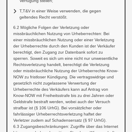
Verfügung stellen;
T,T&V in einer Weise verwenden, die gegen
geltendes Recht verstößt.
6.2 Mögliche Folgen der Verletzung oder
missbräuchlichen Nutzung von Urheberrechten: Bei
einer missbräuchlichen Nutzung oder einer Verletzung
der Urheberrechte durch den Kunden ist der Verkäufer
berechtigt, den Zugang zur Datenbank sofort zu
sperren. Soweit es sich um eine nicht nur unwesentliche
Rechtsverletzung handelt, berechtigt die Verletzung
oder missbräuchliche Nutzung der Urheberrechte Know-
NOW zu fristloser Kündigung. Die vertragswidrige und
gesetzlich nicht zugelassene Verwertung der
Urheberrechte des Verkäufers kann auf Antrag von
Know-NOW mit Freiheitsstrafe bis zu drei Jahren oder
Geldstrafe bestraft werden, wobei auch der Versuch
strafbar ist (§ 106 UrhG). Bei vorsätzlicher oder
fahrlässiger Urheberrechtsverletzung haftet der
Verletzer zudem auf Schadensersatz (§ 97 UrhG).
6.3 Zugangsbeschränkungen: Zugriffe über das Internet