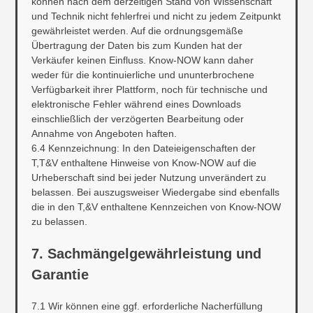
können nach dem derzeitigen Stand von Wissenschaft
und Technik nicht fehlerfrei und nicht zu jedem Zeitpunkt
gewährleistet werden. Auf die ordnungsgemäße
Übertragung der Daten bis zum Kunden hat der
Verkäufer keinen Einfluss. Know-NOW kann daher
weder für die kontinuierliche und ununterbrochene
Verfügbarkeit ihrer Plattform, noch für technische und
elektronische Fehler während eines Downloads
einschließlich der verzögerten Bearbeitung oder
Annahme von Angeboten haften.
6.4 Kennzeichnung: In den Dateieigenschaften der
T,T&V enthaltene Hinweise von Know-NOW auf die
Urheberschaft sind bei jeder Nutzung unverändert zu
belassen. Bei auszugsweiser Wiedergabe sind ebenfalls
die in den T,&V enthaltene Kennzeichen von Know-NOW
zu belassen.
7. Sachmängelgewährleistung und
Garantie
7.1 Wir können eine ggf. erforderliche Nacherfüllung