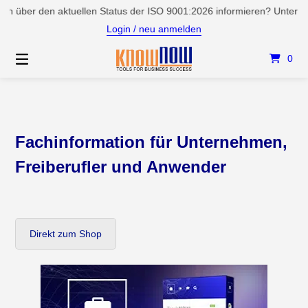
Springen
er den aktuellen Status der ISO 9001:2026 informieren? Unter Service
Sie
Login / neu anmelden
zum
Inhalt
0
Fachinformation für Unternehmen,
Freiberufler und Anwender
Direkt zum Shop