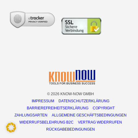
© 2026 KNOW-NOW GMBH
IMPRESSUM
DATENSCHUTZERKLÄRUNG
BARRIEREFREIHEITSERKLÄRUNG
COPYRIGHT
ZAHLUNGSARTEN
ALLGEMEINE GESCHÄFTSBEDINGUNGEN
WIDERRUFSBELEHRUNG B2C
VERTRAG WIDERRUFEN
RÜCKGABEBEDINGUNGEN