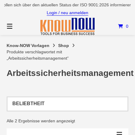
Springen
ollen sich über den aktuellen Status der ISO 9001:2026 informieren?
Sie
Login / neu anmelden
zum
Inhalt
0
Know-NOW Vorlagen
Shop
Produkte verschlagwortet mit
„Arbeitssicherheitsmanagement“
Arbeitssicherheitsmanagement
Nach
Alle 2 Ergebnisse werden angezeigt
Beliebtheit
sortiert