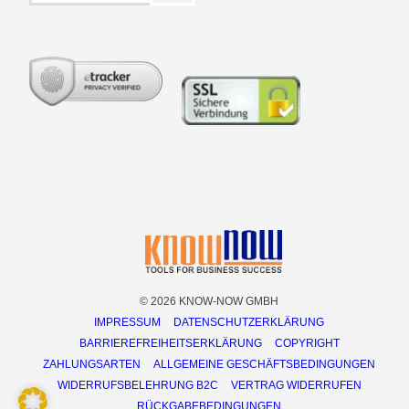
© 2026 KNOW-NOW GMBH
IMPRESSUM
DATENSCHUTZERKLÄRUNG
BARRIEREFREIHEITSERKLÄRUNG
COPYRIGHT
ZAHLUNGSARTEN
ALLGEMEINE GESCHÄFTSBEDINGUNGEN
WIDERRUFSBELEHRUNG B2C
VERTRAG WIDERRUFEN
RÜCKGABEBEDINGUNGEN