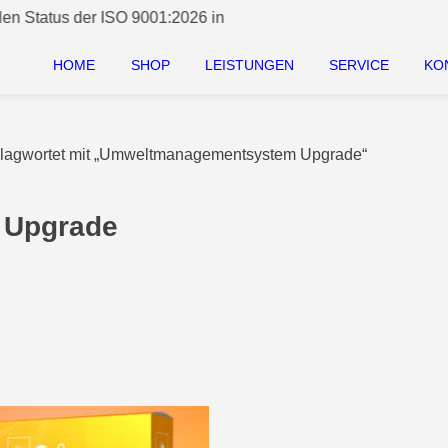
atus der ISO 9001:2026 informieren? Unter Service/News versc
HOME
SHOP
LEISTUNGEN
SERVICE
KO
hlagwortet mit „Umweltmanagementsystem Upgrade“
 Upgrade