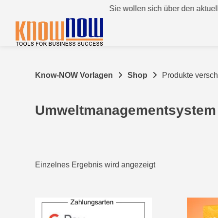
Springen
Sie wollen sich über den aktuellen St
Sie
zum
Inhalt
Know-NOW Vorlagen
Shop
Produkte versc
Umweltmanagementsystem
Einzelnes Ergebnis wird angezeigt