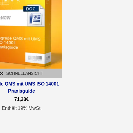
SCHNELLANSICHT
e QMS mit UMS ISO 14001
Praxisguide
71,28
€
Enthält 19% MwSt.