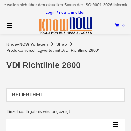
Springen
e wollen sich über den aktuellen Status der ISO 9001:2026 informier
Sie
Login / neu anmelden
zum
Inhalt
0
Know-NOW Vorlagen
Shop
Produkte verschlagwortet mit „VDI Richtlinie 2800“
VDI Richtlinie 2800
Einzelnes Ergebnis wird angezeigt