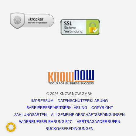
© 2026 KNOW-NOW GMBH
IMPRESSUM
DATENSCHUTZERKLÄRUNG
BARRIEREFREIHEITSERKLÄRUNG
COPYRIGHT
ZAHLUNGSARTEN
ALLGEMEINE GESCHÄFTSBEDINGUNGEN
WIDERRUFSBELEHRUNG B2C
VERTRAG WIDERRUFEN
RÜCKGABEBEDINGUNGEN