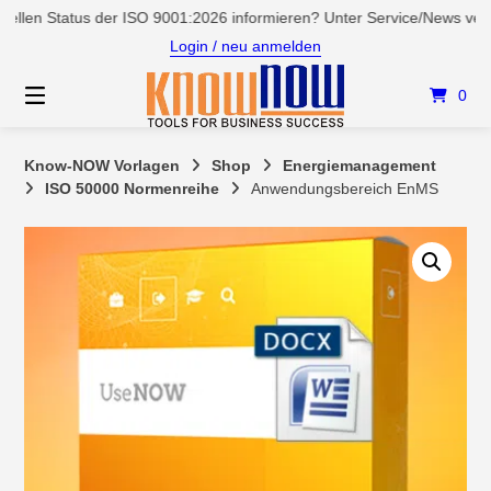
Springen
 Status der ISO 9001:2026 informieren? Unter Service/News verschaff
Sie
Login / neu anmelden
zum
Inhalt
0
Know-NOW Vorlagen
Shop
Energiemanagement
ISO 50000 Normenreihe
Anwendungsbereich EnMS