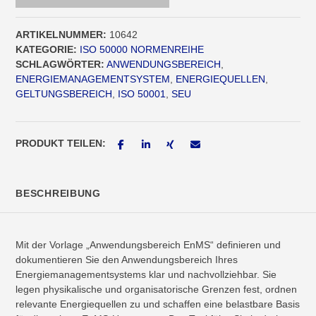
ARTIKELNUMMER:
10642
KATEGORIE:
ISO 50000 NORMENREIHE
SCHLAGWÖRTER:
ANWENDUNGSBEREICH
,
ENERGIEMANAGEMENTSYSTEM
,
ENERGIEQUELLEN
,
GELTUNGSBEREICH
,
ISO 50001
,
SEU
PRODUKT TEILEN:
BESCHREIBUNG
Mit der Vorlage „Anwendungsbereich EnMS“ definieren und
dokumentieren Sie den Anwendungsbereich Ihres
Energiemanagementsystems klar und nachvollziehbar. Sie
legen physikalische und organisatorische Grenzen fest, ordnen
relevante Energiequellen zu und schaffen eine belastbare Basis