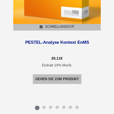
SCHNELLANSICHT
PESTEL-Analyse Kontext EnMS
20,11
€
Enthält 19% MwSt.
GEHEN SIE ZUM PRODUKT