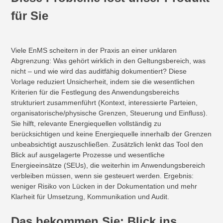
für Sie
Viele EnMS scheitern in der Praxis an einer unklaren
Abgrenzung: Was gehört wirklich in den Geltungsbereich, was
nicht – und wie wird das auditfähig dokumentiert? Diese
Vorlage reduziert Unsicherheit, indem sie die wesentlichen
Kriterien für die Festlegung des Anwendungsbereichs
strukturiert zusammenführt (Kontext, interessierte Parteien,
organisatorische/physische Grenzen, Steuerung und Einfluss).
Sie hilft, relevante Energiequellen vollständig zu
berücksichtigen und keine Energiequelle innerhalb der Grenzen
unbeabsichtigt auszuschließen. Zusätzlich lenkt das Tool den
Blick auf ausgelagerte Prozesse und wesentliche
Energieeinsätze (SEUs), die weiterhin im Anwendungsbereich
verbleiben müssen, wenn sie gesteuert werden. Ergebnis:
weniger Risiko von Lücken in der Dokumentation und mehr
Klarheit für Umsetzung, Kommunikation und Audit.
Das bekommen Sie: Blick ins