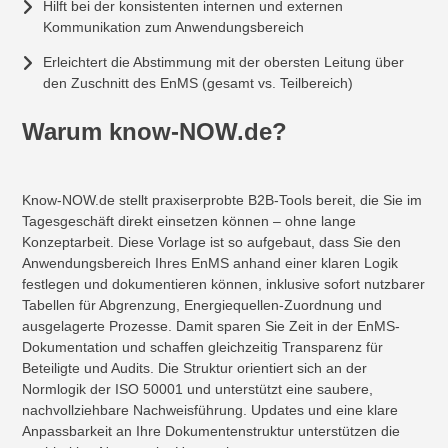
Hilft bei der konsistenten internen und externen
Kommunikation zum Anwendungsbereich
Erleichtert die Abstimmung mit der obersten Leitung über
den Zuschnitt des EnMS (gesamt vs. Teilbereich)
Warum know-NOW.de?
Know-NOW.de stellt praxiserprobte B2B-Tools bereit, die Sie im
Tagesgeschäft direkt einsetzen können – ohne lange
Konzeptarbeit. Diese Vorlage ist so aufgebaut, dass Sie den
Anwendungsbereich Ihres EnMS anhand einer klaren Logik
festlegen und dokumentieren können, inklusive sofort nutzbarer
Tabellen für Abgrenzung, Energiequellen-Zuordnung und
ausgelagerte Prozesse. Damit sparen Sie Zeit in der EnMS-
Dokumentation und schaffen gleichzeitig Transparenz für
Beteiligte und Audits. Die Struktur orientiert sich an der
Normlogik der ISO 50001 und unterstützt eine saubere,
nachvollziehbare Nachweisführung. Updates und eine klare
Anpassbarkeit an Ihre Dokumentenstruktur unterstützen die