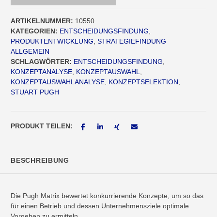
Menge
ARTIKELNUMMER:
10550
KATEGORIEN:
ENTSCHEIDUNGSFINDUNG
,
PRODUKTENTWICKLUNG
,
STRATEGIEFINDUNG
ALLGEMEIN
SCHLAGWÖRTER:
ENTSCHEIDUNGSFINDUNG
,
KONZEPTANALYSE
,
KONZEPTAUSWAHL
,
KONZEPTAUSWAHLANALYSE
,
KONZEPTSELEKTION
,
STUART PUGH
PRODUKT TEILEN:
BESCHREIBUNG
Die Pugh Matrix bewertet konkurrierende Konzepte, um so das
für einen Betrieb und dessen Unternehmensziele optimale
Vorgehen zu ermitteln.