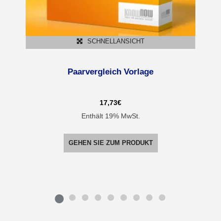
SCHNELLANSICHT
Paarvergleich Vorlage
17,73
€
Enthält 19% MwSt.
GEHEN SIE ZUM PRODUKT