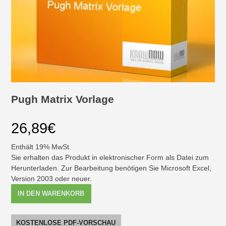
Pugh Matrix Vorlage
26,89
€
Enthält 19% MwSt.
Sie erhalten das Produkt in elektronischer Form als Datei zum
Herunterladen. Zur Bearbeitung benötigen Sie Microsoft Excel,
Version 2003 oder neuer.
Pugh
IN DEN WARENKORB
Matrix
Vorlage
[Digital]
KOSTENLOSE PDF-VORSCHAU