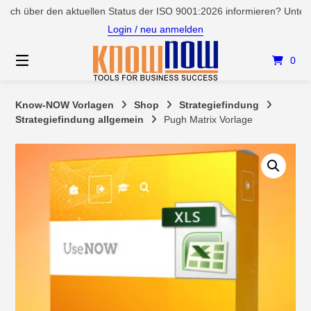
Springen
 über den aktuellen Status der ISO 9001:2026 informieren? Unter Ser
Sie
Login / neu anmelden
zum
Inhalt
0
Know-NOW Vorlagen
Shop
Strategiefindung
Strategiefindung allgemein
Pugh Matrix Vorlage