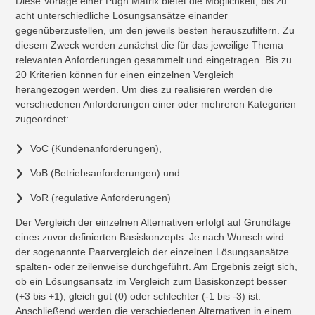
Diese Vorlage einer Pugh Matrix bietet die Möglichkeit, bis zu
acht unterschiedliche Lösungsansätze einander
gegenüberzustellen, um den jeweils besten herauszufiltern. Zu
diesem Zweck werden zunächst die für das jeweilige Thema
relevanten Anforderungen gesammelt und eingetragen. Bis zu
20 Kriterien können für einen einzelnen Vergleich
herangezogen werden. Um dies zu realisieren werden die
verschiedenen Anforderungen einer oder mehreren Kategorien
zugeordnet:
VoC (Kundenanforderungen),
VoB (Betriebsanforderungen) und
VoR (regulative Anforderungen)
Der Vergleich der einzelnen Alternativen erfolgt auf Grundlage
eines zuvor definierten Basiskonzepts. Je nach Wunsch wird
der sogenannte Paarvergleich der einzelnen Lösungsansätze
spalten- oder zeilenweise durchgeführt. Am Ergebnis zeigt sich,
ob ein Lösungsansatz im Vergleich zum Basiskonzept besser
(+3 bis +1), gleich gut (0) oder schlechter (-1 bis -3) ist.
Anschließend werden die verschiedenen Alternativen in einem