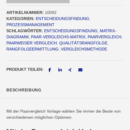
ARTIKELNUMMER:
10092
KATEGORIEN:
ENTSCHEIDUNGSFINDUNG
,
PROZESSMANAGEMENT
SCHLAGWÖRTER:
ENTSCHEIDUNGSFINDUNG
,
MATRIX-
DIAGRAMM
,
PAAR-VERGLEICHS-MATRIX
,
PAARVERGLEICH
,
PAARWEISER VERGLEICH
,
QUALITÄTSRANGFOLGE
,
RANGFOLGEERMITTLUNG
,
VERGLEICHSMETHODE
PRODUKT TEILEN:
BESCHREIBUNG
Mit der Paarvergleich Vorlage wählen Sie immer die Beste von
verschiedenen möglichen Optionen.