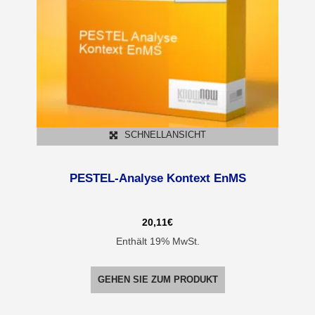
SCHNELLANSICHT
PESTEL-Analyse Kontext EnMS
20,11
€
Enthält 19% MwSt.
GEHEN SIE ZUM PRODUKT