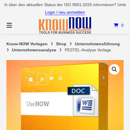
Springen
über den aktuellen Status der ISO 9001:2026 informieren? Unter Serv
Sie
Login / neu anmelden
zum
Inhalt
0
Know-NOW Vorlagen
Shop
Unternehmensführung
Unternehmensanalyse
PESTEL-Analyse Vorlage