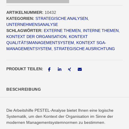
Menge
ARTIKELNUMMER:
10432
KATEGORIEN:
STRATEGISCHE ANALYSEN
,
UNTERNEHMENSANALYSE
SCHLAGWÖRTER:
EXTERNE THEMEN
,
INTERNE THEMEN
,
KONTEXT DER ORGANISATION
,
KONTEXT
QUALITÄTSMANAGEMENTSYSTEM
,
KONTEXT SGA-
MANAGEMENTSYSTEM
,
STRATEGISCHE AUSRICHTUNG
PRODUKT TEILEN:
BESCHREIBUNG
Die Arbeitshilfe PESTEL-Analyse bietet Ihnen eine logische
Systematik, um den Kontext der Organisation im Sinne der
modernen Managementsystemnormen zu bestimmen.