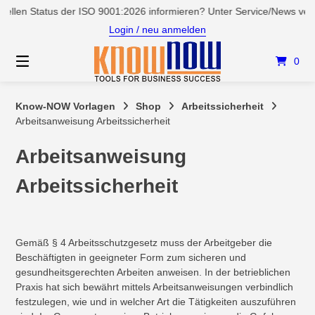
Springen
ellen Status der ISO 9001:2026 informieren? Unter Service/News vers
Sie
Login / neu anmelden
zum
Inhalt
0
Know-NOW Vorlagen
Shop
Arbeitssicherheit
Arbeitsanweisung Arbeitssicherheit
Arbeitsanweisung
Arbeitssicherheit
Gemäß § 4 Arbeitsschutzgesetz muss der Arbeitgeber die
Beschäftigten in geeigneter Form zum sicheren und
gesundheitsgerechten Arbeiten anweisen. In der betrieblichen
Praxis hat sich bewährt mittels Arbeitsanweisungen verbindlich
festzulegen, wie und in welcher Art die Tätigkeiten auszuführen