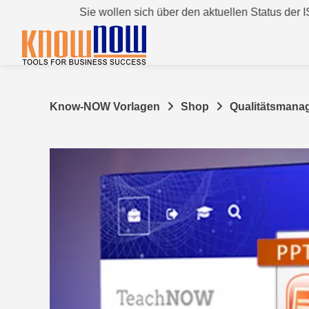
Springen
Sie wollen sich über den aktuellen Status der ISO 9001:2
Sie
zum
Inhalt
Know-NOW Vorlagen
Shop
Qualitätsmana