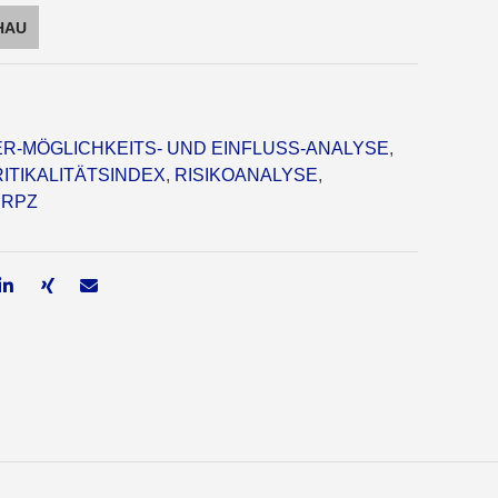
HAU
R-MÖGLICHKEITS- UND EINFLUSS-ANALYSE
,
ITIKALITÄTSINDEX
,
RISIKOANALYSE
,
,
RPZ