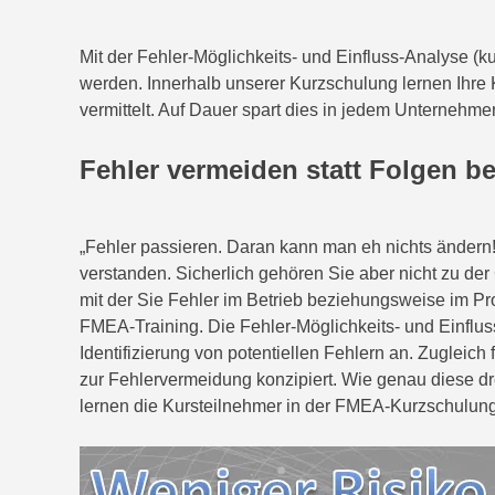
Mit der Fehler-Möglichkeits- und Einfluss-Analyse (
werden. Innerhalb unserer Kurzschulung lernen Ihre
vermittelt. Auf Dauer spart dies in jedem Unternehme
Fehler vermeiden statt Folgen b
„Fehler passieren. Daran kann man eh nichts ändern
verstanden. Sicherlich gehören Sie aber nicht zu der
mit der Sie Fehler im Betrieb beziehungsweise im P
FMEA-Training. Die Fehler-Möglichkeits- und Einfluss
Identifizierung von potentiellen Fehlern an. Zugleic
zur Fehlervermeidung konzipiert. Wie genau diese d
lernen die Kursteilnehmer in der FMEA-Kurzschulung