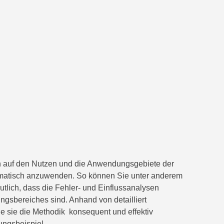
uch auf den Nutzen und die Anwendungsgebiete der
stematisch anzuwenden. So können Sie unter anderem
tlich, dass die Fehler- und Einflussanalysen
ngsbereiches sind. Anhand von detailliert
wie sie die Methodik konsequent und effektiv
ungsbeispiel.