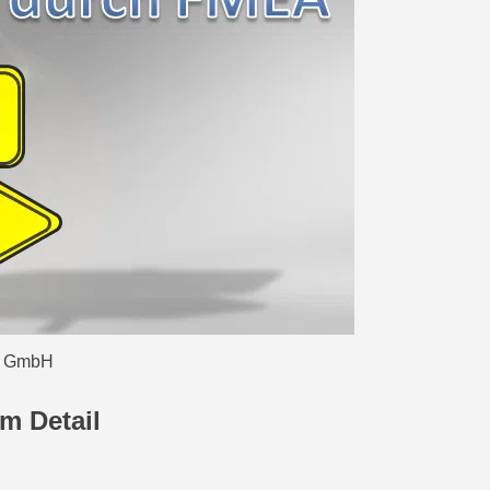
 GmbH
m Detail