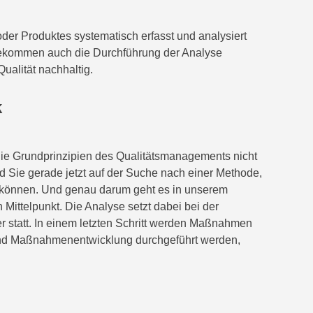
der Produktes systematisch erfasst und analysiert
 bekommen auch die Durchführung der Analyse
ualität nachhaltig.
k
die Grundprinzipien des Qualitätsmanagements nicht
nd Sie gerade jetzt auf der Suche nach einer Methode,
n können. Und genau darum geht es in unserem
Mittelpunkt. Die Analyse setzt dabei bei der
er statt. In einem letzten Schritt werden Maßnahmen
g und Maßnahmenentwicklung durchgeführt werden,