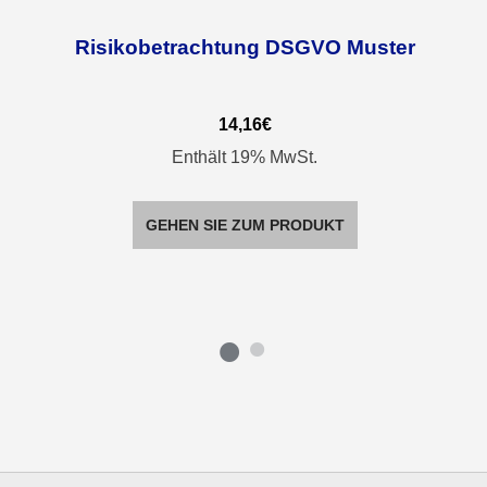
Risikobetrachtung DSGVO Muster
14,16
€
Enthält 19% MwSt.
GEHEN SIE ZUM PRODUKT