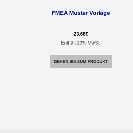
ing
FMEA Muster Vorlage
23,68
€
Enthält 19% MwSt.
GEHEN SIE ZUM PRODUKT