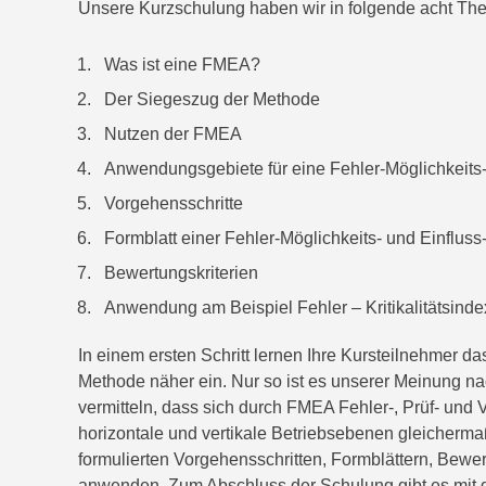
Unsere Kurzschulung haben wir in folgende acht The
Was ist eine FMEA?
Der Siegeszug der Methode
Nutzen der FMEA
Anwendungsgebiete für eine Fehler-Möglichkeits-
Vorgehensschritte
Formblatt einer Fehler-Möglichkeits- und Einflus
Bewertungskriterien
Anwendung am Beispiel Fehler – Kritikalitätsinde
In einem ersten Schritt lernen Ihre Kursteilnehmer 
Methode näher ein. Nur so ist es unserer Meinung n
vermitteln, dass sich durch FMEA Fehler-, Prüf- und
horizontale und vertikale Betriebsebenen gleichermaß
formulierten Vorgehensschritten, Formblättern, Bewer
anwenden. Zum Abschluss der Schulung gibt es mit d