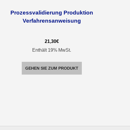
Prozessvalidierung Produktion
Verfahrensanweisung
21,30
€
Enthält 19% MwSt.
GEHEN SIE ZUM PRODUKT