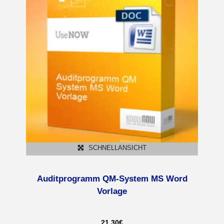
SCHNELLANSICHT
Auditprogramm QM-System MS Word
Vorlage
21,30
€