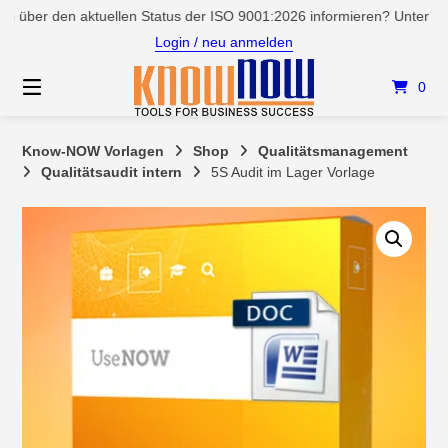
Springen
er den aktuellen Status der ISO 9001:2026 informieren? Unter Servic
Sie
Login / neu anmelden
zum
Inhalt
0
Know-NOW Vorlagen
Shop
Qualitätsmanagement
Qualitätsaudit intern
5S Audit im Lager Vorlage