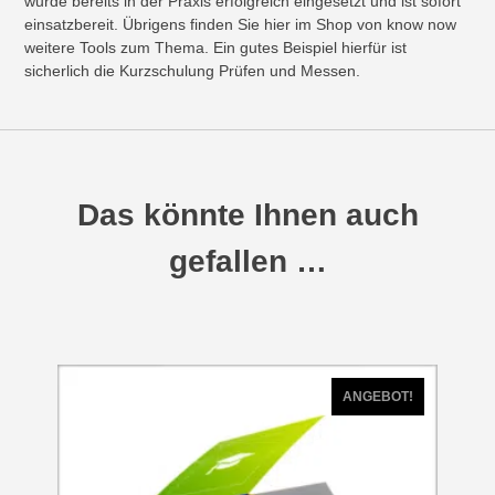
wurde bereits in der Praxis erfolgreich eingesetzt und ist sofort
einsatzbereit. Übrigens finden Sie hier im Shop von know now
weitere Tools zum Thema. Ein gutes Beispiel hierfür ist
sicherlich die Kurzschulung Prüfen und Messen.
Das könnte Ihnen auch
gefallen …
ANGEBOT!