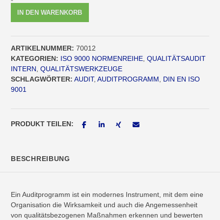
Auditprogramm
IN DEN WARENKORB
Videotraining
[Digital]
Menge
ARTIKELNUMMER:
70012
KATEGORIEN:
ISO 9000 NORMENREIHE
,
QUALITÄTSAUDIT
INTERN
,
QUALITÄTSWERKZEUGE
SCHLAGWÖRTER:
AUDIT
,
AUDITPROGRAMM
,
DIN EN ISO
9001
PRODUKT TEILEN:
BESCHREIBUNG
Ein Auditprogramm ist ein modernes Instrument, mit dem eine
Organisation die Wirksamkeit und auch die Angemessenheit
von qualitätsbezogenen Maßnahmen erkennen und bewerten