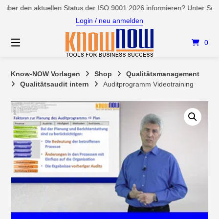
Springen
 den aktuellen Status der ISO 9001:2026 informieren? Unter Service/
Sie
Login / neu anmelden
zum
Inhalt
0
Know-NOW Vorlagen
Shop
Qualitätsmanagement
Qualitätsaudit intern
Auditprogramm Videotraining