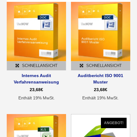
SCHNELLANSICHT
SCHNELLANSICHT
Internes Audit
Auditbericht ISO 9001
Verfahrensanweisung
Muster
23,68
€
23,68
€
Enthält 19% MwSt.
Enthält 19% MwSt.
ANGEBOT!