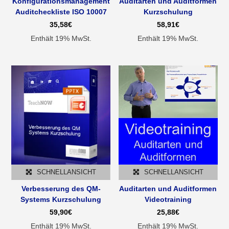
Konfigurationsmanagement
Auditarten und Auditformen
Auditcheckliste ISO 10007
Kurzschulung
35,58
€
58,91
€
Enthält 19% MwSt.
Enthält 19% MwSt.
SCHNELLANSICHT
SCHNELLANSICHT
Verbesserung des QM-
Auditarten und Auditformen
Systems Kurzschulung
Videotraining
59,90
€
25,88
€
Enthält 19% MwSt.
Enthält 19% MwSt.