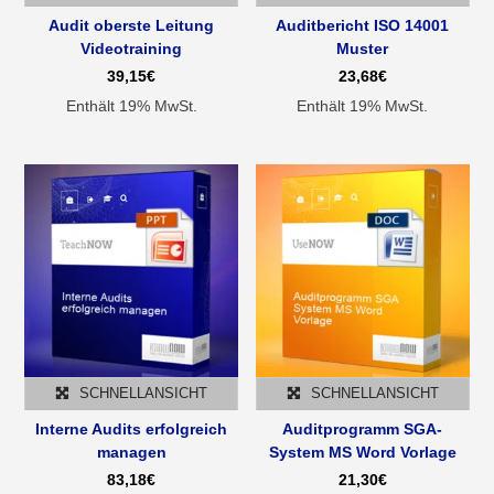
Audit oberste Leitung
Auditbericht ISO 14001
Videotraining
Muster
39,15
€
23,68
€
Enthält 19% MwSt.
Enthält 19% MwSt.
SCHNELLANSICHT
SCHNELLANSICHT
Interne Audits erfolgreich
Auditprogramm SGA-
managen
System MS Word Vorlage
83,18
€
21,30
€