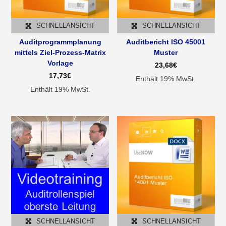
SCHNELLANSICHT
SCHNELLANSICHT
Auditprogrammplanung
Auditbericht ISO 45001
mittels Ziel-Prozess-Matrix
Muster
Vorlage
23,68
€
17,73
€
Enthält 19% MwSt.
Enthält 19% MwSt.
SCHNELLANSICHT
SCHNELLANSICHT