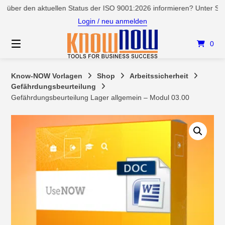
Springen
r den aktuellen Status der ISO 9001:2026 informieren? Unter Service
Sie
Login / neu anmelden
zum
Inhalt
0
Know-NOW Vorlagen
Shop
Arbeitssicherheit
Gefährdungsbeurteilung
Gefährdungsbeurteilung Lager allgemein – Modul 03.00