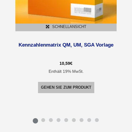
SCHNELLANSICHT
Kennzahlenmatrix QM, UM, SGA Vorlage
10,59
€
Enthält 19% MwSt.
GEHEN SIE ZUM PRODUKT