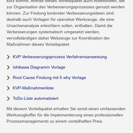
kurz kommt, enthält dieses Vorteilspaket auch Arbeitshilfen, die
zur Organisation des Verbesserungsprozesses genutzt werden
können. Zur Findung konkreter Verbesserungsideen sind
deshalb auch Vorlagen für operative Werkzeuge, die eine
Ursachenanalyse erleichtern sollen, enthalten. Damit die
Verbesserungen systematisch umgesetzt werden,
vervollständigen daher Wekzeuge zur Koordination der
Maßnahmen dieses Vorteilspaket.
KVP Verbesserungsprozess Verfahrensanweisung
Ishikawa Diagramm Vorlage
Root Cause Findung mit 5 why Vorlage
KVP-Maßnahmenliste
ToDo-Liste automatisiert
Mit diesem Vorteilspaket erhalten Sie somit einen umfassenden
Werkzeugkoffer für die Implementierung eines professionellen
Prozessmanagements zu einem vorteilhaften Preis.