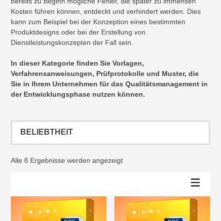
bereits zu Beginn mögliche Fehler, die später zu immensen
Kosten führen können, entdeckt und verhindert werden. Dies
kann zum Beispiel bei der Konzeption eines bestimmten
Produktdesigns oder bei der Erstellung von
Dienstleistungskonzepten der Fall sein.
In dieser Kategorie finden Sie Vorlagen,
Verfahrensanweisungen, Prüfprotokolle und Muster, die
Sie in Ihrem Unternehmen für das Qualitätsmanagement in
der Entwicklungsphase nutzen können.
Nach
Alle 8 Ergebnisse werden angezeigt
Beliebtheit
sortiert