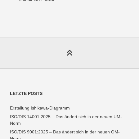
LETZTE POSTS
Erstellung Ishikawa-Diagramm
ISO/DIS 14001:2025 – Das ändert sich in der neuen UM-
Norm
ISO/DIS 9001:2025 – Das ändert sich in der neuen QM-
Norm