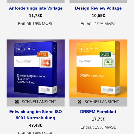
Anforderungsliste Vorlage
Design Review Vorlage
11,78
€
10,59
€
Enthält 19% MwSt.
Enthält 19% MwSt.
SCHNELLANSICHT
SCHNELLANSICHT
Entwicklung im Sinne ISO
DRBFM Formblatt
9001 Kurzschulung
17,73
€
47,48
€
Enthält 19% MwSt.
Enthält 19% MwSt.