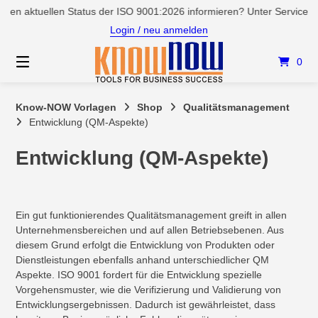
Springen
n aktuellen Status der ISO 9001:2026 informieren? Unter Service/New
Sie
Login / neu anmelden
zum
Inhalt
0
Know-NOW Vorlagen
Shop
Qualitätsmanagement
Entwicklung (QM-Aspekte)
Entwicklung (QM-Aspekte)
Ein gut funktionierendes Qualitätsmanagement greift in allen
Unternehmensbereichen und auf allen Betriebsebenen. Aus
diesem Grund erfolgt die Entwicklung von Produkten oder
Dienstleistungen ebenfalls anhand unterschiedlicher QM
Aspekte. ISO 9001 fordert für die Entwicklung spezielle
Vorgehensmuster, wie die Verifizierung und Validierung von
Entwicklungsergebnissen. Dadurch ist gewährleistet, dass