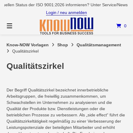
Springen
uellen Status der ISO 9001:2026 informieren? Unter Service/News ver
Sie
Login / neu anmelden
zum
Inhalt
0
Know-NOW Vorlagen
Shop
Qualitätsmanagement
Qualitätszirkel
Qualitätszirkel
Der Begriff Qualitätszirkel bezeichnet innerbetriebliche
Arbeitsgruppen, die freiwillig zusammenkommen, um
Schwachstellen im Unternehmen zu analysieren und die
Qualität der Produkte bzw. Dienstleistungen oder die
betrieblichen Prozesse zu verbessern. Als „side effect“ führt die
Qualitätszirkeltätigkeit regelmäßig zu einer Verbesserung der
Leistungspotenziale der beteiligten Mitarbeiter und erhöht