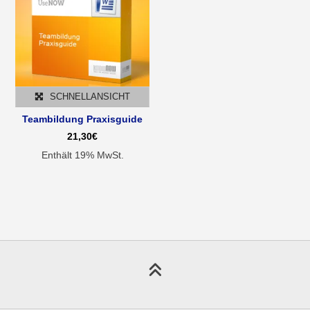
SCHNELLANSICHT
Teambildung Praxisguide
21,30
€
Enthält 19% MwSt.