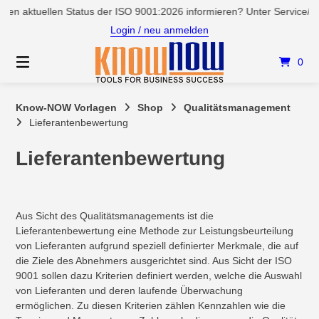
Springen
en aktuellen Status der ISO 9001:2026 informieren? Unter Service/New
Sie
Login / neu anmelden
zum
Inhalt
0
Know-NOW Vorlagen
Shop
Qualitätsmanagement
Lieferantenbewertung
Lieferantenbewertung
Aus Sicht des Qualitätsmanagements ist die
Lieferantenbewertung eine Methode zur Leistungsbeurteilung
von Lieferanten aufgrund speziell definierter Merkmale, die auf
die Ziele des Abnehmers ausgerichtet sind. Aus Sicht der ISO
9001 sollen dazu Kriterien definiert werden, welche die Auswahl
von Lieferanten und deren laufende Überwachung
ermöglichen. Zu diesen Kriterien zählen Kennzahlen wie die