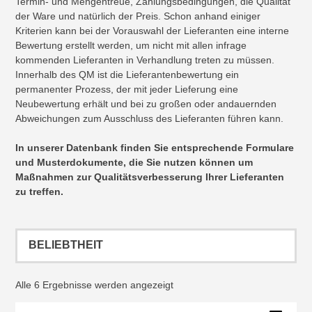
Termin- und Mengentreue, Zahlungsbedingungen, die Qualität
der Ware und natürlich der Preis. Schon anhand einiger
Kriterien kann bei der Vorauswahl der Lieferanten eine interne
Bewertung erstellt werden, um nicht mit allen infrage
kommenden Lieferanten in Verhandlung treten zu müssen.
Innerhalb des QM ist die Lieferantenbewertung ein
permanenter Prozess, der mit jeder Lieferung eine
Neubewertung erhält und bei zu großen oder andauernden
Abweichungen zum Ausschluss des Lieferanten führen kann.
In unserer Datenbank finden Sie entsprechende Formulare
und Musterdokumente, die Sie nutzen können um
Maßnahmen zur Qualitätsverbesserung Ihrer Lieferanten
zu treffen.
Nach
Alle 6 Ergebnisse werden angezeigt
Beliebtheit