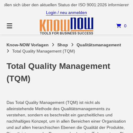
Springen
len sich über den aktuellen Status der ISO 9001:2026 informieren? U
Sie
Login / neu anmelden
zum
Inhalt
0
Know-NOW Vorlagen
Shop
Qualitätsmanagement
Total Quality Management (TQM)
Total Quality Management
(TQM)
Das Total Quality Management (TQM) ist nicht als
alleinstehende Methode des Qualitätsmanagements zu
verstehen, sondern es beschreibt ein ganzheitliches und
nachhaltiges Konzept, um in allen Bereichen einer Organisation
und auf allen hierarchischen Ebenen die Qualität der Produkte,