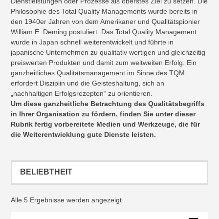
Dienstleistungen oder Prozesse als oberstes Ziel zu setzen. Die
Philosophie des Total Quality Managements wurde bereits in
den 1940er Jahren von dem Amerikaner und Qualitätspionier
William E. Deming postuliert. Das Total Quality Management
wurde in Japan schnell weiterentwickelt und führte in
japanische Unternehmen zu qualitativ wertigen und gleichzeitig
preiswerten Produkten und damit zum weltweiten Erfolg. Ein
ganzheitliches Qualitätsmanagement im Sinne des TQM
erfordert Disziplin und die Geisteshaltung, sich an
„nachhaltigen Erfolgsrezepten“ zu orientieren.
Um diese ganzheitliche Betrachtung des Qualitätsbegriffs
in Ihrer Organisation zu fördern, finden Sie unter dieser
Rubrik fertig vorbereitete Medien und Werkzeuge, die für
die Weiterentwicklung gute Dienste leisten.
Nach
Alle 5 Ergebnisse werden angezeigt
Beliebtheit